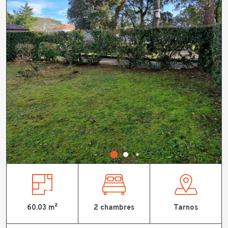
60.03 m²
2 chambres
Tarnos