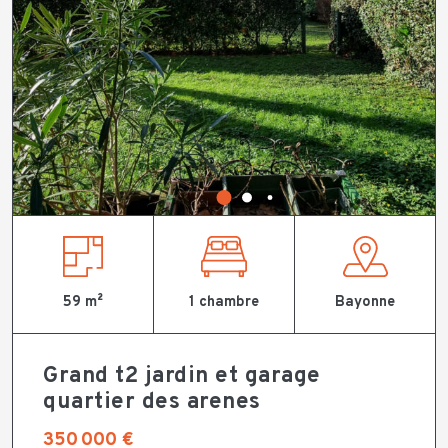
59 m²
1 chambre
Bayonne
Grand t2 jardin et garage
quartier des arenes
350 000 €