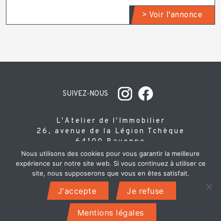
> Voir l'annonce
SUIVEZ-NOUS
L'Atelier de l'Immobilier
26, avenue de la Légion Tchèque
64100 Bayonne
Tél :
05 59 70 09 18
Nous utilisons des cookies pour vous garantir la meilleure
expérience sur notre site web. Si vous continuez à utiliser ce
site, nous supposerons que vous en êtes satisfait.
Accueil
Mentions légales
Plan du site
J'accepte
Je refuse
Mentions légales